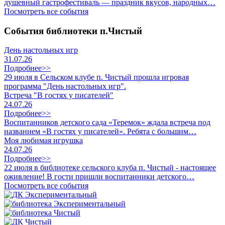
душевный гастрофестиваль — праздник вкусов, народных…
Посмотреть все события
События библиотеки п.Чистый
День настольных игр
31.07.26
Подробнее>>
29 июля в Сельском клубе п. Чистый прошла игровая
программа "День настольных игр".
Встреча "В гостях у писателей"
24.07.26
Подробнее>>
Воспитанников детского сада «Теремок» ждала встреча под
названием «В гостях у писателей». Ребята с большим…
Моя любимая игрушка
24.07.26
Подробнее>>
22 июля в библиотеке сельского клуба п. Чистый - настоящее
оживление! В гости пришли воспитанники детского…
Посмотреть все события