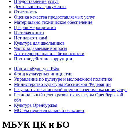
Предоставление услуг
Деятельность - документы
Отчетность
Оценка качества предоставляемых услуг
Материально-техническое обеспечение
График мероприятий
Гостевая книга
Нет наркотикам!
Культура для школьников
Часто задаваемые вопросы
Антитеррор: правила безопасности
Противодействие коррупции
Портал «Культура.РФ»
Фонд культурных инициатив
Управление по культуре и молодежной политике
Министерство Культуры Российской Федерации
Результаты независимой оценки качества оказания услуг
Региональный центр развития культуры Оренбургской
обл
Культура Оренбуржья
МО Экспериментальный сельсовет
МБУК ЦК и БО