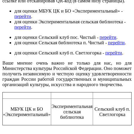
ссылке или отсканировав QR-код (в самом низу страницы).
для оценки МБУК ЦК и БО «Экспериментальный» -
перейти
.
для оценки Экспериментальная сельская библиотека -
перейти
.
для оценки Сельский клуб пос. Чистый -
перейти
.
для оценки Сельская библиотека п. Чистый -
перейти
.
для оценки Сельский клуб п. Светлогорка -
перейти
.
Ваше мнение очень важно не только для нас, но для
Министерства культуры Российской Федерации. Оно поможет
получить независимую и честную оценку удовлетворенности
граждан России работой государственных и муниципальных
организаций культуры, искусства и народного творчества.
Экспериментальная
МБУК ЦК и БО
Сельский клуб п.
сельская
«Экспериментальный»
Светлогорка
библиотека