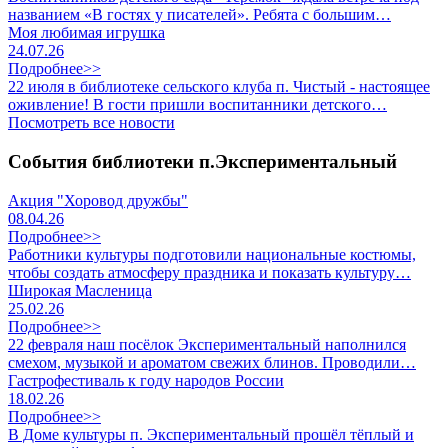
названием «В гостях у писателей». Ребята с большим…
Моя любимая игрушка
24.07.26
Подробнее>>
22 июля в библиотеке сельского клуба п. Чистый - настоящее
оживление! В гости пришли воспитанники детского…
Посмотреть все новости
События библиотеки п.Экспериментальный
Акция "Хоровод дружбы"
08.04.26
Подробнее>>
Работники культуры подготовили национальные костюмы,
чтобы создать атмосферу праздника и показать культуру…
Широкая Масленица
25.02.26
Подробнее>>
22 февраля наш посёлок Экспериментальный наполнился
смехом, музыкой и ароматом свежих блинов. Проводили…
Гастрофестиваль к году народов России
18.02.26
Подробнее>>
В Доме культуры п. Экспериментальный прошёл тёплый и