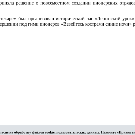
приняла решение о повсеместном создании пионерских отрядо
отекарем был организован исторический час «Ленинский урок»
вершении под гимн пионеров «Взвейтесь кострами синие ночи» р
ласие на обработку файлов cookie, пользовательских данных. Нажмите «Принять»