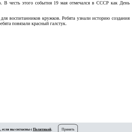
в. В честь этого события 19 мая отмечался в СССР как День
 для воспитанников кружков. Ребята узнали историю создания
ебята повязали красный галстук.
, если вы согласны с
Политикой
.
Принять