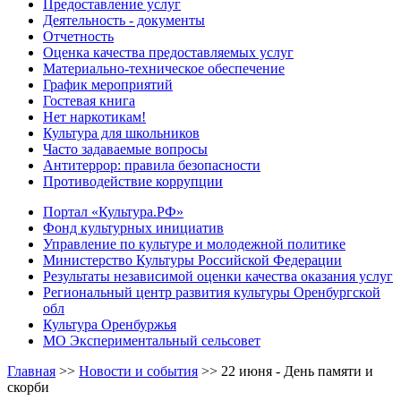
Предоставление услуг
Деятельность - документы
Отчетность
Оценка качества предоставляемых услуг
Материально-техническое обеспечение
График мероприятий
Гостевая книга
Нет наркотикам!
Культура для школьников
Часто задаваемые вопросы
Антитеррор: правила безопасности
Противодействие коррупции
Портал «Культура.РФ»
Фонд культурных инициатив
Управление по культуре и молодежной политике
Министерство Культуры Российской Федерации
Результаты независимой оценки качества оказания услуг
Региональный центр развития культуры Оренбургской
обл
Культура Оренбуржья
МО Экспериментальный сельсовет
Главная
>>
Новости и события
>>
22 июня - День памяти и
скорби