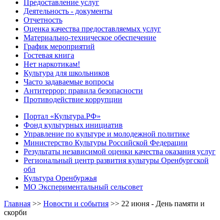
Предоставление услуг
Деятельность - документы
Отчетность
Оценка качества предоставляемых услуг
Материально-техническое обеспечение
График мероприятий
Гостевая книга
Нет наркотикам!
Культура для школьников
Часто задаваемые вопросы
Антитеррор: правила безопасности
Противодействие коррупции
Портал «Культура.РФ»
Фонд культурных инициатив
Управление по культуре и молодежной политике
Министерство Культуры Российской Федерации
Результаты независимой оценки качества оказания услуг
Региональный центр развития культуры Оренбургской
обл
Культура Оренбуржья
МО Экспериментальный сельсовет
Главная
>>
Новости и события
>>
22 июня - День памяти и
скорби