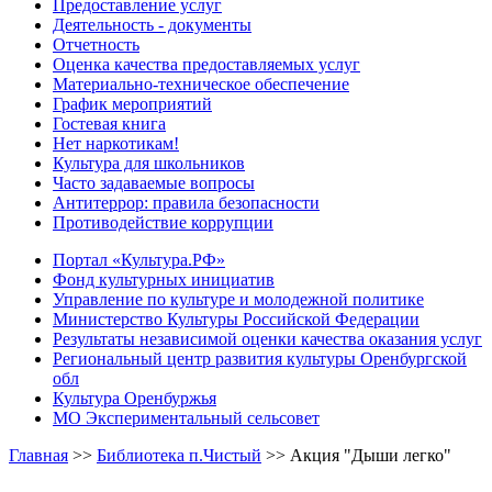
Предоставление услуг
Деятельность - документы
Отчетность
Оценка качества предоставляемых услуг
Материально-техническое обеспечение
График мероприятий
Гостевая книга
Нет наркотикам!
Культура для школьников
Часто задаваемые вопросы
Антитеррор: правила безопасности
Противодействие коррупции
Портал «Культура.РФ»
Фонд культурных инициатив
Управление по культуре и молодежной политике
Министерство Культуры Российской Федерации
Результаты независимой оценки качества оказания услуг
Региональный центр развития культуры Оренбургской
обл
Культура Оренбуржья
МО Экспериментальный сельсовет
Главная
>>
Библиотека п.Чистый
>>
Акция "Дыши легко"