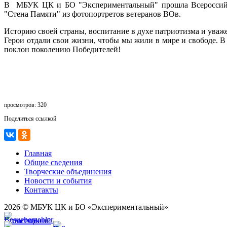
В МБУК ЦК и БО "Экспериментальный" прошла Всероссийска
"Стена Памяти" из фотопортретов ветеранов ВОв.
Историю своей страны, воспитание в духе патриотизма и уваж
Герои отдали свои жизни, чтобы мы жили в мире и свободе. В
поклон поколению Победителей!
просмотров: 320
Поделиться ссылкой
Главная
Общие сведения
Творческие объединения
Новости и события
Контакты
2026 © МБУК ЦК и БО «Экспериментальный»