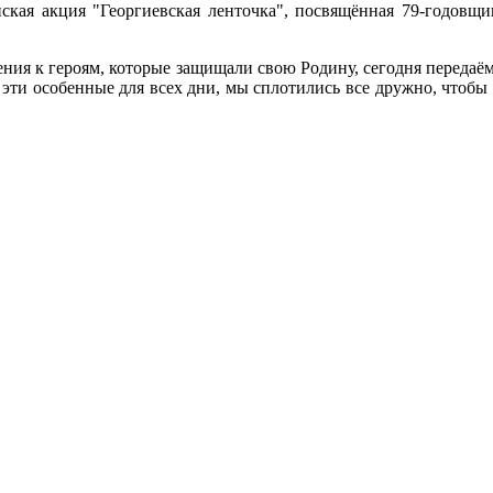
я акция "Георгиевская ленточка", посвящённая 79-годовщи
ения к героям, которые защищали свою Родину, сегодня переда
 эти особенные для всех дни, мы сплотились все дружно, чтобы