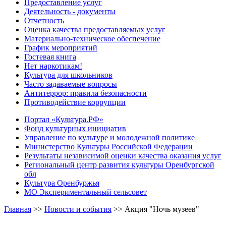
Предоставление услуг
Деятельность - документы
Отчетность
Оценка качества предоставляемых услуг
Материально-техническое обеспечение
График мероприятий
Гостевая книга
Нет наркотикам!
Культура для школьников
Часто задаваемые вопросы
Антитеррор: правила безопасности
Противодействие коррупции
Портал «Культура.РФ»
Фонд культурных инициатив
Управление по культуре и молодежной политике
Министерство Культуры Российской Федерации
Результаты независимой оценки качества оказания услуг
Региональный центр развития культуры Оренбургской
обл
Культура Оренбуржья
МО Экспериментальный сельсовет
Главная
>>
Новости и события
>>
Акция "Ночь музеев"