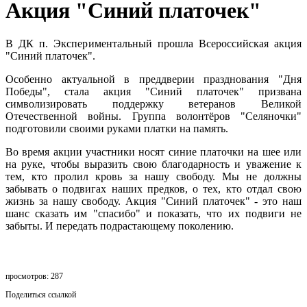
Акция "Синий платочек"
В ДК п. Экспериментальный прошла Всероссийская акция
"Синий платочек".
Особенно актуальной в преддверии празднования "Дня
Победы", стала акция "Синий платочек" призвана
символизировать поддержку ветеранов Великой
Отечественной войны. Группа волонтёров "Селяночки"
подготовили своими руками платки на память.
Во время акции участники носят синие платочки на шее или
на руке, чтобы выразить свою благодарность и уважение к
тем, кто пролил кровь за нашу свободу. Мы не должны
забывать о подвигах наших предков, о тех, кто отдал свою
жизнь за нашу свободу. Акция "Синий платочек" - это наш
шанс сказать им "спасибо" и показать, что их подвиги не
забыты. И передать подрастающему поколению.
просмотров: 287
Поделиться ссылкой