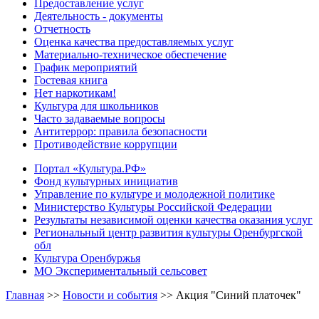
Предоставление услуг
Деятельность - документы
Отчетность
Оценка качества предоставляемых услуг
Материально-техническое обеспечение
График мероприятий
Гостевая книга
Нет наркотикам!
Культура для школьников
Часто задаваемые вопросы
Антитеррор: правила безопасности
Противодействие коррупции
Портал «Культура.РФ»
Фонд культурных инициатив
Управление по культуре и молодежной политике
Министерство Культуры Российской Федерации
Результаты независимой оценки качества оказания услуг
Региональный центр развития культуры Оренбургской
обл
Культура Оренбуржья
МО Экспериментальный сельсовет
Главная
>>
Новости и события
>>
Акция "Синий платочек"