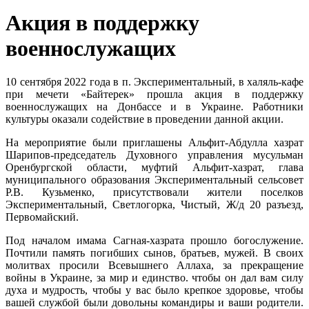
Акция в поддержку
военнослужащих
10 сентября 2022 года в п. Экспериментальный, в халяль-кафе
при мечети «Байтерек» прошла акция в поддержку
военнослужащих на Донбассе и в Украине. Работники
культуры оказали содействие в проведении данной акции.
На мероприятие были приглашены Альфит-Абдулла хазрат
Шарипов-председатель Духовного управления мусульман
Оренбургской области, муфтий Альфит-хазрат, глава
муниципального образования Экспериментальный сельсовет
Р.В. Кузьменко, присутствовали жители поселков
Экспериментальный, Светлогорка, Чистый, Ж/д 20 разъезд,
Первомайский.
Под началом имама Сагная-хазрата прошло богослужение.
Почтили память погибших сынов, братьев, мужей. В своих
молитвах просили Всевышнего Аллаха, за прекращение
войны в Украине, за мир и единство. чтобы он дал вам силу
духа и мудрость, чтобы у вас было крепкое здоровье, чтобы
вашей службой были довольны командиры и ваши родители.