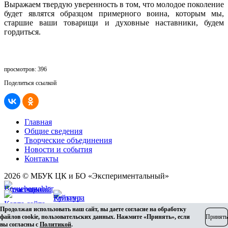
Выражаем твердую уверенность в том, что молодое поколение
будет являтся образцом примерного воина, которым мы,
старшие ваши товарищи и духовные наставники, будем
гордиться.
просмотров: 396
Поделиться ссылкой
Главная
Общие сведения
Творческие объединения
Новости и события
Контакты
2026 © МБУК ЦК и БО «Экспериментальный»
Карта сайта
Продолжая использовать наш сайт, вы даете согласие на обработку
Разработка сайта
файлов cookie, пользовательских данных. Нажмите «Принять», если
Принять
вы согласны с
Политикой
.