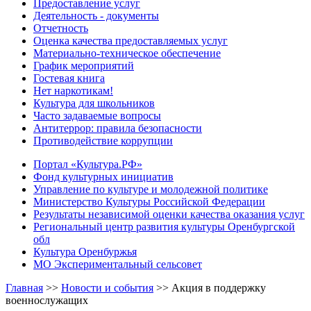
Предоставление услуг
Деятельность - документы
Отчетность
Оценка качества предоставляемых услуг
Материально-техническое обеспечение
График мероприятий
Гостевая книга
Нет наркотикам!
Культура для школьников
Часто задаваемые вопросы
Антитеррор: правила безопасности
Противодействие коррупции
Портал «Культура.РФ»
Фонд культурных инициатив
Управление по культуре и молодежной политике
Министерство Культуры Российской Федерации
Результаты независимой оценки качества оказания услуг
Региональный центр развития культуры Оренбургской
обл
Культура Оренбуржья
МО Экспериментальный сельсовет
Главная
>>
Новости и события
>>
Акция в поддержку
военнослужащих