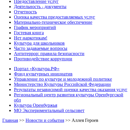
Предоставление услуг
Деятельность - документы
Отчетность
Оценка качества предоставляемых услуг
Материально-техническое обеспечение
График мероприятий
Гостевая книга
Нет наркотикам!
Культура для школьников
Часто задаваемые вопросы
Антитеррор: правила безопасности
Противодействие коррупции
Портал «Культура.РФ»
Фонд культурных инициатив
Управление по культуре и молодежной политике
Министерство Культуры Российской Федерации
Результаты независимой оценки качества оказания услуг
Региональный центр развития культуры Оренбургской
обл
Культура Оренбуржья
МО Экспериментальный сельсовет
Главная
>>
Новости и события
>>
Аллея Героев