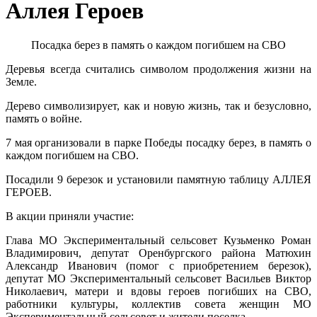
Аллея Героев
Посадка берез в память о каждом погибшем на СВО
Деревья всегда считались символом продолжения жизни на
Земле.
Дерево символизирует, как и новую жизнь, так и безусловно,
память о войне.
7 мая организовали в парке Победы посадку берез, в память о
каждом погибшем на СВО.
Посадили 9 березок и установили памятную таблицу АЛЛЕЯ
ГЕРОЕВ.
В акции приняли участие:
Глава МО Экспериментальный сельсовет Кузьменко Роман
Владимирович, депутат Оренбургского района Матюхин
Александр Иванович (помог с приобретением березок),
депутат МО Экспериментальный сельсовет Васильев Виктор
Николаевич, матери и вдовы героев погибших на СВО,
работники культуры, коллектив совета женщин МО
Экспериментальный сельсовет и жители поселка.