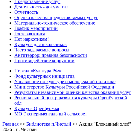
Предоставление услуг
Деятельность - документы
Отчетность
Оценка качества предоставляемых услуг
Материально-техническое обеспечение
График мероприятий
Гостевая книга
Нет наркотикам!
Культура для школьников
Часто задаваемые вопросы
Антитеррор: правила безопасности
Противодействие коррупции
Портал «Культура.РФ»
Фонд культурных инициатив
Управление по культуре и молодежной политике
Министерство Культуры Российской Федерации
Результаты независимой оценки качества оказания услуг
Региональный центр развития культуры Оренбургской
обл
Культура Оренбуржья
МО Экспериментальный сельсовет
Главная
>>
Библиотека п.Чистый
>>
Акция "Блокадный хлеб"
2026 - п. Чистый