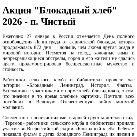
Акция "Блокадный хлеб"
2026 - п. Чистый
Ежегодно 27 января в России отмечается День полного
освобождения Ленинграда от фашистской блокады, которая
продолжалась 872 дня — дольше, чем любая другая осада в
мировой истории. Несмотря на голод, холодные зимы и
непрекращающиеся обстрелы, город и его жители не сдались
врагу, продемонстрировав беспрецедентные мужество и
стойкость.
Работники сельского клуба и библиотеки провели час
истории «Блокадный Ленинград. История. Факты.»
Вспомнили с участниками о норме хлеба блокадников, о том,
что значили в то время хлебные карточки. Почтили всех
погибших в Великую Отечественную войну минутой
молчания.
Совместно с воспитанниками старшей группы детского сада
«Теремок» работники сельского клуба и библиотеки приняли
участие во Всероссийской акции «Блокадный хлеб». Ребятам
показали фильм о детях блокадного Ленинграда их жизни в