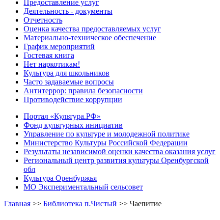
Предоставление услуг
Деятельность - документы
Отчетность
Оценка качества предоставляемых услуг
Материально-техническое обеспечение
График мероприятий
Гостевая книга
Нет наркотикам!
Культура для школьников
Часто задаваемые вопросы
Антитеррор: правила безопасности
Противодействие коррупции
Портал «Культура.РФ»
Фонд культурных инициатив
Управление по культуре и молодежной политике
Министерство Культуры Российской Федерации
Результаты независимой оценки качества оказания услуг
Региональный центр развития культуры Оренбургской
обл
Культура Оренбуржья
МО Экспериментальный сельсовет
Главная
>>
Библиотека п.Чистый
>>
Чаепитие