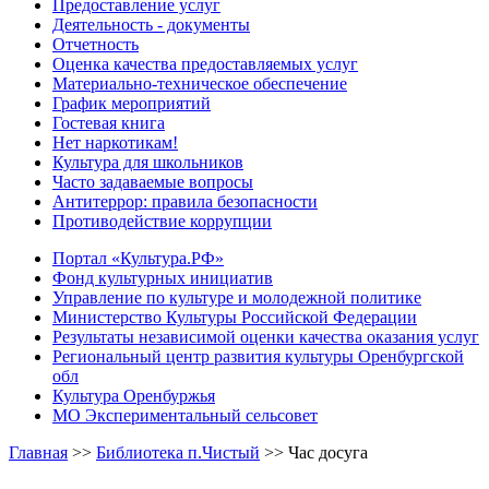
Предоставление услуг
Деятельность - документы
Отчетность
Оценка качества предоставляемых услуг
Материально-техническое обеспечение
График мероприятий
Гостевая книга
Нет наркотикам!
Культура для школьников
Часто задаваемые вопросы
Антитеррор: правила безопасности
Противодействие коррупции
Портал «Культура.РФ»
Фонд культурных инициатив
Управление по культуре и молодежной политике
Министерство Культуры Российской Федерации
Результаты независимой оценки качества оказания услуг
Региональный центр развития культуры Оренбургской
обл
Культура Оренбуржья
МО Экспериментальный сельсовет
Главная
>>
Библиотека п.Чистый
>>
Час досуга