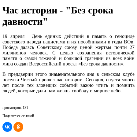
Час истории - "Без срока
давности"
19 апреля - День единых действий в память о геноциде
советского народа нацистами и их пособниками в годы ВОв.
Победа далась Советскому союзу ценой жертвы почти 27
миллионов человек. С целью сохранения исторической
памяти о самой тяжелой и большой трагедии из всех войн
мира создан Всероссийский проект «Без срока давности».
В преддверии этого знаменательного дня в сельском клубе
поселка Чистый прошел час истории. Сегодня, спустя много
лет после тех зловещих событий важно чтить и помнить
людей, которые дали нам жизнь, свободу и мирное небо.
просмотров: 181
Поделиться ссылкой