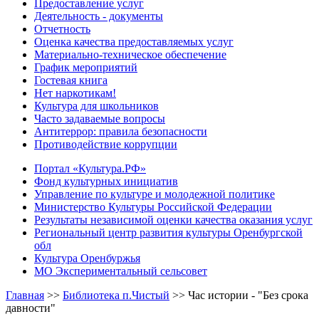
Предоставление услуг
Деятельность - документы
Отчетность
Оценка качества предоставляемых услуг
Материально-техническое обеспечение
График мероприятий
Гостевая книга
Нет наркотикам!
Культура для школьников
Часто задаваемые вопросы
Антитеррор: правила безопасности
Противодействие коррупции
Портал «Культура.РФ»
Фонд культурных инициатив
Управление по культуре и молодежной политике
Министерство Культуры Российской Федерации
Результаты независимой оценки качества оказания услуг
Региональный центр развития культуры Оренбургской
обл
Культура Оренбуржья
МО Экспериментальный сельсовет
Главная
>>
Библиотека п.Чистый
>>
Час истории - "Без срока
давности"