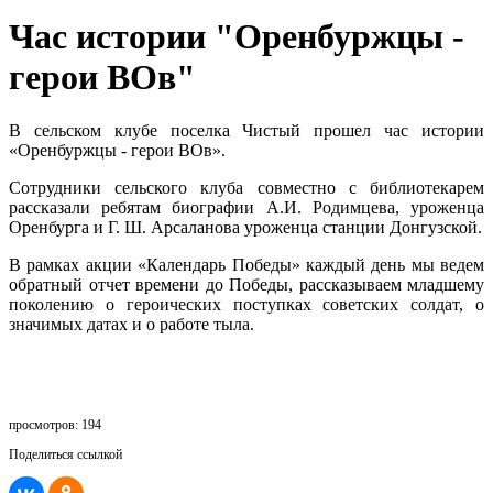
Час истории "Оренбуржцы -
герои ВОв"
В сельском клубе поселка Чистый прошел час истории
«Оренбуржцы - герои ВОв».
Сотрудники сельского клуба совместно с библиотекарем
рассказали ребятам биографии А.И. Родимцева, уроженца
Оренбурга и Г. Ш. Арсаланова уроженца станции Донгузской.
В рамках акции «Календарь Победы» каждый день мы ведем
обратный отчет времени до Победы, рассказываем младшему
поколению о героических поступках советских солдат, о
значимых датах и о работе тыла.
просмотров: 194
Поделиться ссылкой