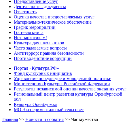
Предоставление услуг
Деятельность - документы
Отчетность
Оценка качества предоставляемых услуг
Материально-техническое обеспечение
График мероприятий
Гостевая книга
Нет наркотикам!
Культура для школьников
Часто задаваемые вопросы
Антитеррор: правила безопасности
Противодействие коррупции
Портал «Культура.РФ»
Фонд культурных инициатив
Управление по культуре и молодежной политике
Министерство Культуры Российской Федерации
Результаты независимой оценки качества оказания услуг
Региональный центр развития культуры Оренбургской
обл
Культура Оренбуржья
МО Экспериментальный сельсовет
Главная
>>
Новости и события
>>
Час мужества