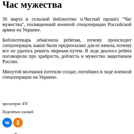
Час мужества
30 марта в сельской библиотеке п.Чистый прошёл "Час
мужества", посвященный военной спецоперации Российской
армии на Украине.
Библиотекарь объяснила ребятам, почему происходит
спецоперация, какие были предпосылки для ее начала, почему
все не удалось решить мирным путем. В ходе диалога ребята
поговорили про храбрость, доблесть и мужество защитников
России.
Минутой молчания почтили солдат, погибших в ходе военной
спецоперации на Украине.
просмотров: 470
Поделиться ссылкой