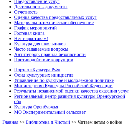
Предоставление услуг
Деятельность - документы
Отчетность
Оценка качества предоставляемых услуг
Материально-техническое обеспечение
График мероприятий
Гостевая книга
Нет наркотикам!
Культура для школьников
Часто задаваемые вопросы
Антитеррор: правила безопасности
Противодействие коррупции
Портал «Культура.РФ»
Фонд культурных инициатив
Управление по культуре и молодежной политике
Министерство Культуры Российской Федерации
Результаты независимой оценки качества оказания услуг
Региональный центр развития культуры Оренбургской
обл
Культура Оренбуржья
МО Экспериментальный сельсовет
Главная
>>
Библиотека п.Чистый
>>
Читаем детям о войне