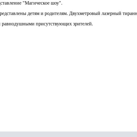
ставление "Магическое шоу".
представлены детям и родителям. Двухметровый лазерный тиранн
и равнодушными присутствующих зрителей.