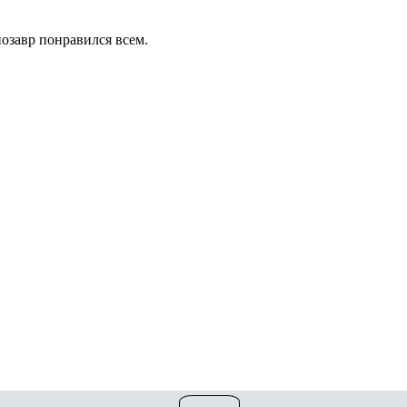
озавр понравился всем.