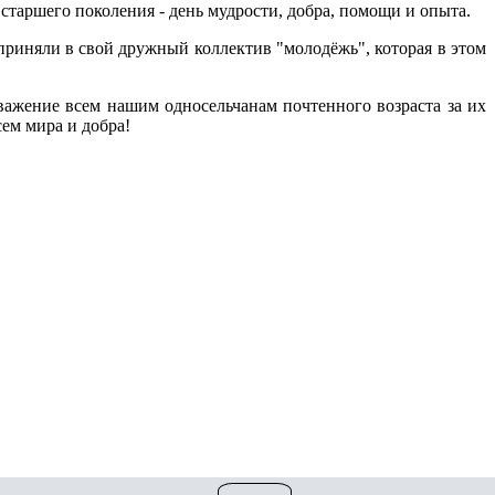
и старшего поколения - день мудрости, добра, помощи и опыта.
 приняли в свой дружный коллектив "молодёжь", которая в этом
важение всем нашим односельчанам почтенного возраста за их
сем мира и добра!