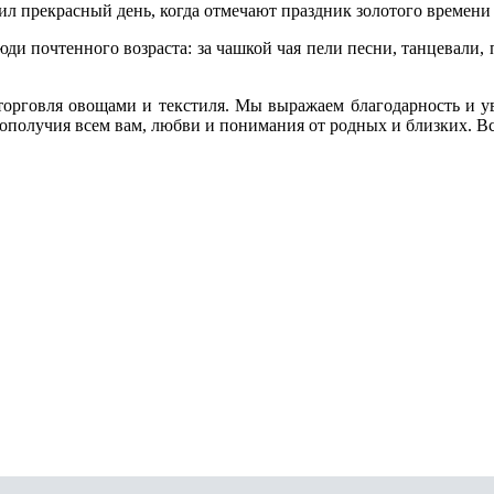
тупил прекрасный день, когда отмечают праздник золотого времен
люди почтенного возраста: за чашкой чая пели песни, танцевали,
 торговля овощами и текстиля. Мы выражаем благодарность и у
агополучия всем вам, любви и понимания от родных и близких. В