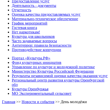
Предоставление услуг
Деятельность - документы
Отчетность
Оценка качества предоставляемых услуг
Материально-техническое обеспечение
График мероприятий
Гостевая книга
Нет наркотикам!
Культура для школьников
Часто задаваемые вопросы
Антитеррор: правила безопасности
Противодействие коррупции
Портал «Культура.РФ»
Фонд культурных инициатив
Управление по культуре и молодежной политике
Министерство Культуры Российской Федерации
Результаты независимой оценки качества оказания услуг
Региональный центр развития культуры Оренбургской
обл
Культура Оренбуржья
МО Экспериментальный сельсовет
Главная
>>
Новости и события
>>
День молодёжи