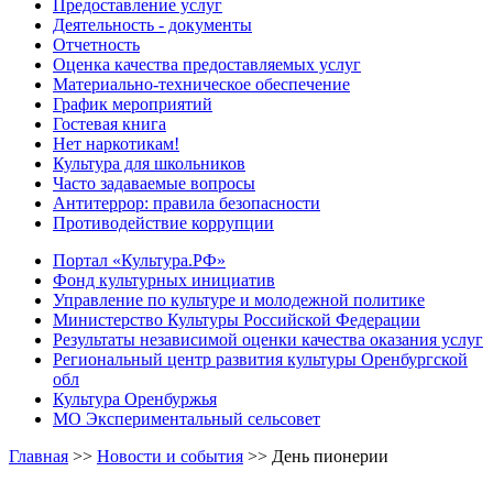
Предоставление услуг
Деятельность - документы
Отчетность
Оценка качества предоставляемых услуг
Материально-техническое обеспечение
График мероприятий
Гостевая книга
Нет наркотикам!
Культура для школьников
Часто задаваемые вопросы
Антитеррор: правила безопасности
Противодействие коррупции
Портал «Культура.РФ»
Фонд культурных инициатив
Управление по культуре и молодежной политике
Министерство Культуры Российской Федерации
Результаты независимой оценки качества оказания услуг
Региональный центр развития культуры Оренбургской
обл
Культура Оренбуржья
МО Экспериментальный сельсовет
Главная
>>
Новости и события
>>
День пионерии