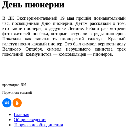
День пионерии
В ДК Экспериментальный 19 мая прошёл познавательный
час, посвящённый Дню пионерии. Детям рассказали о том,
кто такие пионеры, о дедушке Ленине. Ребята рассмотрели
фото жителей посёлка, которые вступали в ряды пионеров.
Показали как завязывать пионерский галстук. Красный
галстук носил каждый пионер. Это был символ верности делу
Великого Октября, символ нерушимого единства трех
поколений: коммунистов — комсомольцев — пионеров.
просмотров: 507
Поделиться ссылкой
Главная
Общие сведения
Творческие объединения