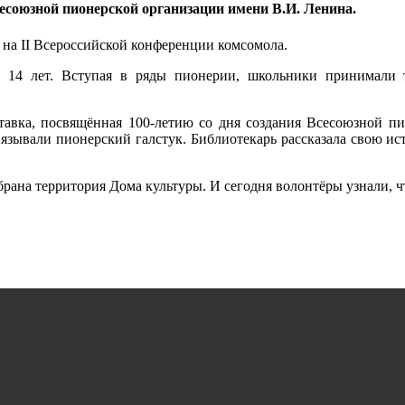
Всесоюзной пионерской организации имени В.И. Ленина.
 на II Всероссийской конференции комсомола.
 14 лет. Вступая в ряды пионерии, школьники принимали 
тавка, посвящённая 100-летию со дня создания Всесоюзной пи
вязывали пионерский галстук. Библиотекарь рассказала свою и
брана территория Дома культуры. И сегодня волонтёры узнали, 