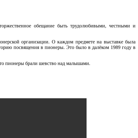
торжественное обещание быть трудолюбивыми, честными и
онерской организации. О каждом предмете на выставке была
сторию посвящения в пионеры. Это было в далёком 1989 году в
что пионеры брали шевство над малышами.