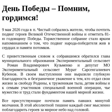
День Победы – Помним,
гордимся!
9 мая 2026 года в п. Чистый собрались жители, чтобы почтить
подвиг героев Великой Отечественной войны и отметить 81-
ю годовщину Победы. Торжественное собрание стало ярким
напоминанием о том, что подвиг народа-победителя жив в
сердцах и памяти потомков.
С приветственным словом к собравшимся обратился глава
муниципального образования Экспериментальный сельсовет
Роман Владимирович Кузьменко и депутат МО
Экспериментальный сельсовет Мурат Сарсенгалиевич
Кубенов. В своем выступлении они выразили глубокую
благодарность и безграничное уважение к тем, кто отдал свои
жизни за свободу Родины, к труженикам тыла, детям войны и
к семьям участников специальной военной операции, чье
мужество и труд стали фундаментом нашей мирной жизни.
Все присутствующие почтили память павших минутой
молчания. В этой абсолютной тишине каждый смог мысленно
поблагодарить героев за мирное небо над головой.