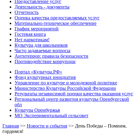
Предоставление услуг
Деятельность - документы
Отчетность
Оценка качества предоставляемых услуг
Материально-техническое обеспечение
График мероприятий
Гостевая книга
Нет наркотикам!
Культура для школьников
Часто задаваемые вопросы
Антитеррор: правила безопасности
Противодействие коррупции
Портал «Культура.РФ»
Фонд культурных инициатив
Управление по культуре и молодежной политике
Министерство Культуры Российской Федерации
Результаты независимой оценки качества оказания услуг
Региональный центр развития культуры Оренбургской
обл
Культура Оренбуржья
МО Экспериментальный сельсовет
Главная
>>
Новости и события
>>
День Победы – Помним,
гордимся!