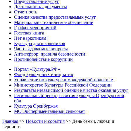
Предоставление услуг
Деятельность - документы
Отчетность
Оценка качества предоставляемых услуг
Материально-техническое обеспечение
График мероприятий
Гостевая книга
Нет наркотикам!
Культура для школьников
Часто задаваемые вопросы
Антитеррор: правила безопасности
Противодействие коррупции
Портал «Культура.РФ»
Фонд культурных инициатив
Управление по культуре и молодежной политике
Министерство Культуры Российской Федерации
Результаты независимой оценки качества оказания услуг
Региональный центр развития культуры Оренбургской
обл
Культура Оренбуржья
МО Экспериментальный сельсовет
Главная
>>
Новости и события
>>
День семьи, любви и
верности