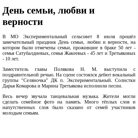
День семьи, любви и
верности
В МО Экспериментальный сельсовет 8 июля прошёл
замечательный праздник День семьи, любви и верности, на
котором были отмечены семьи, прожившие в браке 50 лет -
семья Сатубалдиевых, семья Жакеевых - 45 лет и Третьяковых
- 10 лет.
Заместитель главы Полякова Н. М. выступила с
поздравительной речью. На сцене состоялся дебют вокальный
группы "Селяночка" ДК п. Экспериментальный. Солистки
Дарья Комарова и Марина Третьякова исполнили песни.
Весь вечер звучала танцевальная музыка. Жители могли
сделать семейное фото на память. Много тёплых слов и
напутственных слов было сказано от семей участников
молодым семьям.