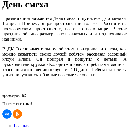
День смеха
Праздник под названием День смеха и шуток всегда отмечают
1 апреля. Причем, он распространен не только в России и на
постсоветском пространстве, но и во всем мире. В этот
праздник обычно разыгрывают знакомых или подшучивают
над ними.
В ДК Экспериментальном об этом празднике, и о том, как
можно разыграть своих друзей ребятам рассказал задорный
клоун Клепа. Он поиграл и пошутил с детьми. А
руководитель кружка «Колорит» провела с ребятами мастер -
класс по изготовлению клоуна из CD диска. Ребята старались,
у них получились забавные веселые человечки.
просмотров: 467
Поделиться ссылкой
Главная