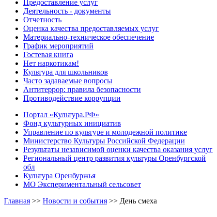
Предоставление услуг
Деятельность - документы
Отчетность
Оценка качества предоставляемых услуг
Материально-техническое обеспечение
График мероприятий
Гостевая книга
Нет наркотикам!
Культура для школьников
Часто задаваемые вопросы
Антитеррор: правила безопасности
Противодействие коррупции
Портал «Культура.РФ»
Фонд культурных инициатив
Управление по культуре и молодежной политике
Министерство Культуры Российской Федерации
Результаты независимой оценки качества оказания услуг
Региональный центр развития культуры Оренбургской
обл
Культура Оренбуржья
МО Экспериментальный сельсовет
Главная
>>
Новости и события
>>
День смеха