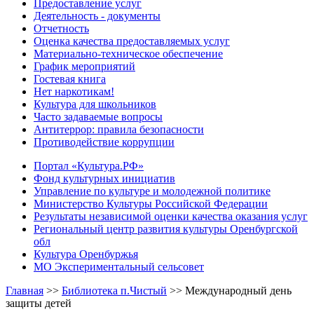
Предоставление услуг
Деятельность - документы
Отчетность
Оценка качества предоставляемых услуг
Материально-техническое обеспечение
График мероприятий
Гостевая книга
Нет наркотикам!
Культура для школьников
Часто задаваемые вопросы
Антитеррор: правила безопасности
Противодействие коррупции
Портал «Культура.РФ»
Фонд культурных инициатив
Управление по культуре и молодежной политике
Министерство Культуры Российской Федерации
Результаты независимой оценки качества оказания услуг
Региональный центр развития культуры Оренбургской
обл
Культура Оренбуржья
МО Экспериментальный сельсовет
Главная
>>
Библиотека п.Чистый
>>
Международный день
защиты детей