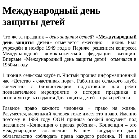
Международный день
защиты детей
Что же за праздник –
день защиты детей
? «
Международный
день защиты детей
» отмечается ежегодно 1 июня. Был
учреждён в ноябре 1949 года в Париже, решением конгресса
Международной демократической федерации женщин.
Впервые «Международный день защиты детей» отмечался в
1950-м году.
1 июня в сельском клубе п. Чистый прошел информационный
час «Детство - счастливая пора». Работники сельского клуба
совместно с библиотекарем подготовили для ребят
познавательное мероприятие о истории праздника и
основную цель создания Дня защиты детей – права ребенка.
Главное право каждого человека – право на жизнь.
Разумеется, маленький человек тоже имеет это право. Именно
поэтому в 1989 году ООН приняла особый документ под
названием «Конвенция о правах ребенка». Конвенция – это
международное соглашение. В нем государство дает
обязательство соблюдать права каждого ребенка. И наша