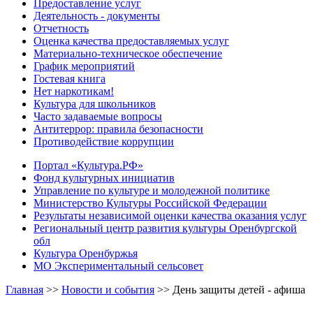
Предоставление услуг
Деятельность - документы
Отчетность
Оценка качества предоставляемых услуг
Материально-техническое обеспечение
График мероприятий
Гостевая книга
Нет наркотикам!
Культура для школьников
Часто задаваемые вопросы
Антитеррор: правила безопасности
Противодействие коррупции
Портал «Культура.РФ»
Фонд культурных инициатив
Управление по культуре и молодежной политике
Министерство Культуры Российской Федерации
Результаты независимой оценки качества оказания услуг
Региональный центр развития культуры Оренбургской
обл
Культура Оренбуржья
МО Экспериментальный сельсовет
Главная
>>
Новости и события
>>
День защиты детей - афиша