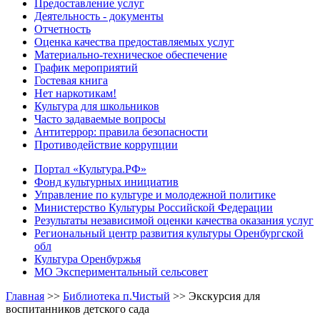
Предоставление услуг
Деятельность - документы
Отчетность
Оценка качества предоставляемых услуг
Материально-техническое обеспечение
График мероприятий
Гостевая книга
Нет наркотикам!
Культура для школьников
Часто задаваемые вопросы
Антитеррор: правила безопасности
Противодействие коррупции
Портал «Культура.РФ»
Фонд культурных инициатив
Управление по культуре и молодежной политике
Министерство Культуры Российской Федерации
Результаты независимой оценки качества оказания услуг
Региональный центр развития культуры Оренбургской
обл
Культура Оренбуржья
МО Экспериментальный сельсовет
Главная
>>
Библиотека п.Чистый
>>
Экскурсия для
воспитанников детского сада