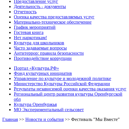
Предоставление услуг
Деятельность - документы
Отчетность
Оценка качества предоставляемых услуг
Материально-техническое обеспечение
График мероприятий
Гостевая книга
Нет наркотикам!
Культура для школьников
Часто задаваемые вопросы
Антитеррор: правила безопасности
Противодействие коррупции
Портал «Культура.РФ»
Фонд культурных инициатив
Управление по культуре и молодежной политике
Министерство Культуры Российской Федерации
Результаты независимой оценки качества оказания услуг
Региональный центр развития культуры Оренбургской
обл
Культура Оренбуржья
МО Экспериментальный сельсовет
Главная
>>
Новости и события
>>
Фестиваль "Мы Вместе"