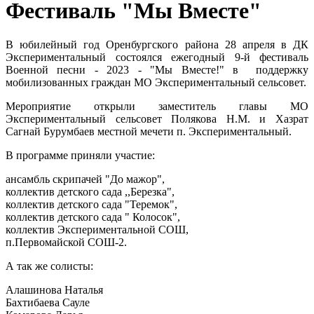
Фестиваль "Мы Вместе"
В юбилейный год Оренбургского района 28 апреля в ДК
Экспериментальный состоялся ежегодный 9-й фестиваль
Военной песни - 2023 - "Мы Вместе!" в поддержку
мобилизованных граждан МО Экспериментальный сельсовет.
Мероприятие открыли заместитель главы МО
Экспериментальный сельсовет Полякова Н.М. и Хазрат
Сагнай Бурумбаев местной мечети п. Экспериментальный.
В программе приняли участие:
ансамбль скрипачей "До мажор",
коллектив детского сада ,,Березка",
коллектив детского сада "Теремок",
коллектив детского сада " Колосок",
коллектив Экспериментальной СОШ,
п.Первомайской СОШ-2.
А так же солисты:
Алашинова Наталья
Бахтибаева Сауле