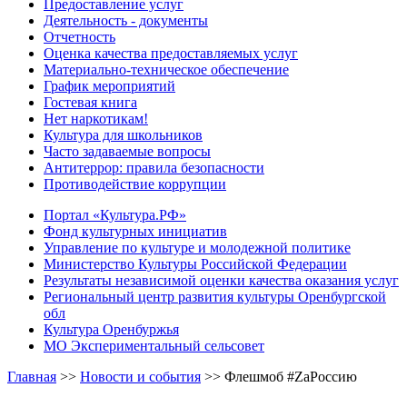
Предоставление услуг
Деятельность - документы
Отчетность
Оценка качества предоставляемых услуг
Материально-техническое обеспечение
График мероприятий
Гостевая книга
Нет наркотикам!
Культура для школьников
Часто задаваемые вопросы
Антитеррор: правила безопасности
Противодействие коррупции
Портал «Культура.РФ»
Фонд культурных инициатив
Управление по культуре и молодежной политике
Министерство Культуры Российской Федерации
Результаты независимой оценки качества оказания услуг
Региональный центр развития культуры Оренбургской
обл
Культура Оренбуржья
МО Экспериментальный сельсовет
Главная
>>
Новости и события
>>
Флешмоб #ZaРоссию