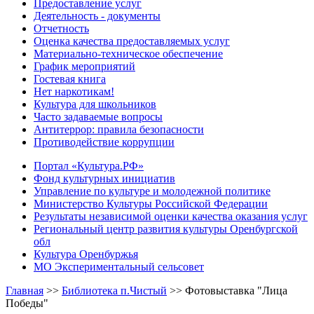
Предоставление услуг
Деятельность - документы
Отчетность
Оценка качества предоставляемых услуг
Материально-техническое обеспечение
График мероприятий
Гостевая книга
Нет наркотикам!
Культура для школьников
Часто задаваемые вопросы
Антитеррор: правила безопасности
Противодействие коррупции
Портал «Культура.РФ»
Фонд культурных инициатив
Управление по культуре и молодежной политике
Министерство Культуры Российской Федерации
Результаты независимой оценки качества оказания услуг
Региональный центр развития культуры Оренбургской
обл
Культура Оренбуржья
МО Экспериментальный сельсовет
Главная
>>
Библиотека п.Чистый
>>
Фотовыставка "Лица
Победы"