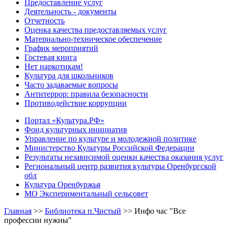
Предоставление услуг
Деятельность - документы
Отчетность
Оценка качества предоставляемых услуг
Материально-техническое обеспечение
График мероприятий
Гостевая книга
Нет наркотикам!
Культура для школьников
Часто задаваемые вопросы
Антитеррор: правила безопасности
Противодействие коррупции
Портал «Культура.РФ»
Фонд культурных инициатив
Управление по культуре и молодежной политике
Министерство Культуры Российской Федерации
Результаты независимой оценки качества оказания услуг
Региональный центр развития культуры Оренбургской
обл
Культура Оренбуржья
МО Экспериментальный сельсовет
Главная
>>
Библиотека п.Чистый
>>
Инфо час "Все
профессии нужны"