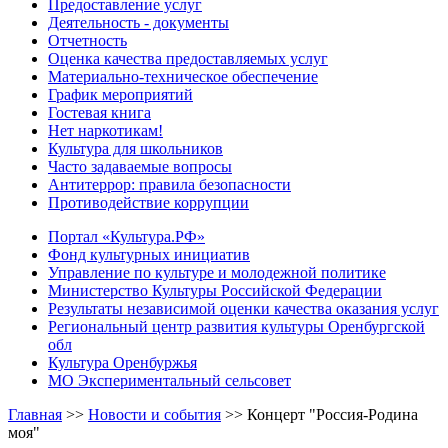
Предоставление услуг
Деятельность - документы
Отчетность
Оценка качества предоставляемых услуг
Материально-техническое обеспечение
График мероприятий
Гостевая книга
Нет наркотикам!
Культура для школьников
Часто задаваемые вопросы
Антитеррор: правила безопасности
Противодействие коррупции
Портал «Культура.РФ»
Фонд культурных инициатив
Управление по культуре и молодежной политике
Министерство Культуры Российской Федерации
Результаты независимой оценки качества оказания услуг
Региональный центр развития культуры Оренбургской
обл
Культура Оренбуржья
МО Экспериментальный сельсовет
Главная
>>
Новости и события
>>
Концерт "Россия-Родина
моя"