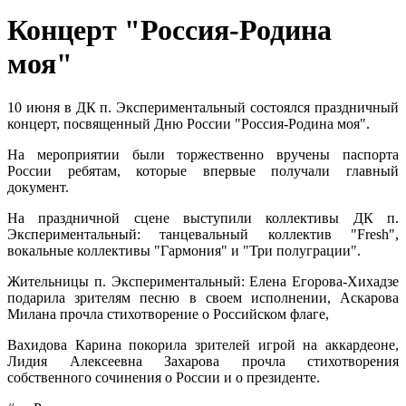
Концерт "Россия-Родина
моя"
10 июня в ДК п. Экспериментальный состоялся праздничный
концерт, посвященный Дню России "Россия-Родина моя".
На мероприятии были торжественно вручены паспорта
России ребятам, которые впервые получали главный
документ.
На праздничной сцене выступили коллективы ДК п.
Экспериментальный: танцевальный коллектив "Fresh",
вокальные коллективы "Гармония" и "Три полуграции".
Жительницы п. Экспериментальный: Елена Егорова-Хихадзе
подарила зрителям песню в своем исполнении, Аскарова
Милана прочла стихотворение о Российском флаге,
Вахидова Карина покорила зрителей игрой на аккардеоне,
Лидия Алексеевна Захарова прочла стихотворения
собственного сочинения о России и о президенте.