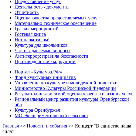
Предоставление услуг
Деятельность - документы
Отчетность
Оценка качества предоставляемых услуг
Материально-техническое обеспечение
График мероприятий
Гостевая книга
Нет наркотикам!
Культура для школьников
Часто задаваемые вопросы
Антитеррор: правила безопасности
Противодействие коррупции
Портал «Культура.РФ»
Фонд культурных инициатив
Управление по культуре и молодежной политике
Министерство Культуры Российской Федерации
Результаты независимой оценки качества оказания услуг
Региональный центр развития культуры Оренбургской
обл
Культура Оренбуржья
МО Экспериментальный сельсовет
Главная
>>
Новости и события
>>
Концерт "В единстве наша
сила"