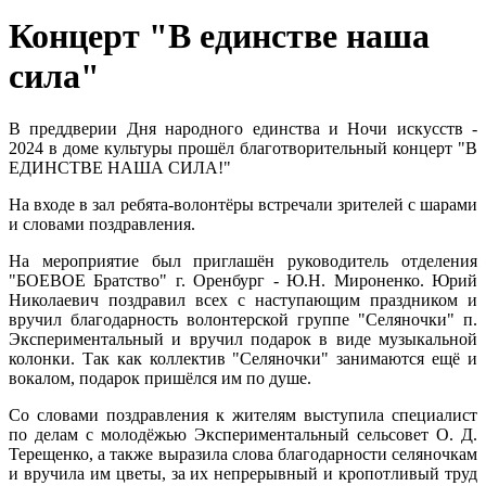
Концерт "В единстве наша
сила"
В преддверии Дня народного единства и Ночи искусств -
2024 в доме культуры прошёл благотворительный концерт "В
ЕДИНСТВЕ НАША СИЛА!"
На входе в зал ребята-волонтёры встречали зрителей с шарами
и словами поздравления.
На мероприятие был приглашён руководитель отделения
"БОЕВОЕ Братство" г. Оренбург - Ю.Н. Мироненко. Юрий
Николаевич поздравил всех с наступающим праздником и
вручил благодарность волонтерской группе "Селяночки" п.
Экспериментальный и вручил подарок в виде музыкальной
колонки. Так как коллектив "Селяночки" занимаются ещё и
вокалом, подарок пришёлся им по душе.
Со словами поздравления к жителям выступила специалист
по делам с молодёжью Экспериментальный сельсовет О. Д.
Терещенко, а также выразила слова благодарности селяночкам
и вручила им цветы, за их непрерывный и кропотливый труд