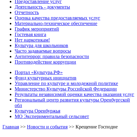
Предоставление услуг
Деятельность - документы
Отчетность
Оценка качества предоставляемых услуг
Материально-техническое обеспечение
График мероприятий
Гостевая книга
Нет наркотикам!
Культура для школьников
Часто задаваемые вопросы
Антитеррор: правила безопасности
Противодействие коррупции
Портал «Культура.РФ»
Фонд культурных инициатив
Управление по культуре и молодежной политике
Министерство Культуры Российской Федерации
Результаты независимой оценки качества оказания услуг
Региональный центр развития культуры Оренбургской
обл
Культура Оренбуржья
МО Экспериментальный сельсовет
Главная
>>
Новости и события
>>
Крещение Господне