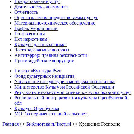
Предоставление услуг
Деятельность - документы
Отчетность
Оценка качества предоставляемых услуг
Материально-техническое обеспечение
График мероприятий
Гостевая книга
Нет наркотикам!
Культура для школьников
Часто задаваемые вопросы
Антитеррор: правила безопасности
Противодействие коррупции
Портал «Культура.РФ»
Фонд культурных инициатив
Управление по культуре и молодежной политике
Министерство Культуры Российской Федерации
Результаты независимой оценки качества оказания услуг
Региональный центр развития культуры Оренбургской
обл
Культура Оренбуржья
МО Экспериментальный сельсовет
Главная
>>
Библиотека п.Чистый
>>
Крещение Господне