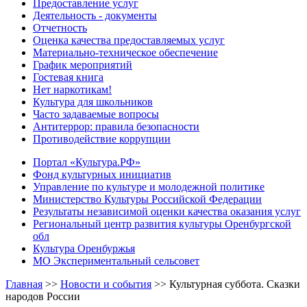
Предоставление услуг
Деятельность - документы
Отчетность
Оценка качества предоставляемых услуг
Материально-техническое обеспечение
График мероприятий
Гостевая книга
Нет наркотикам!
Культура для школьников
Часто задаваемые вопросы
Антитеррор: правила безопасности
Противодействие коррупции
Портал «Культура.РФ»
Фонд культурных инициатив
Управление по культуре и молодежной политике
Министерство Культуры Российской Федерации
Результаты независимой оценки качества оказания услуг
Региональный центр развития культуры Оренбургской
обл
Культура Оренбуржья
МО Экспериментальный сельсовет
Главная
>>
Новости и события
>>
Культурная суббота. Сказки
народов России