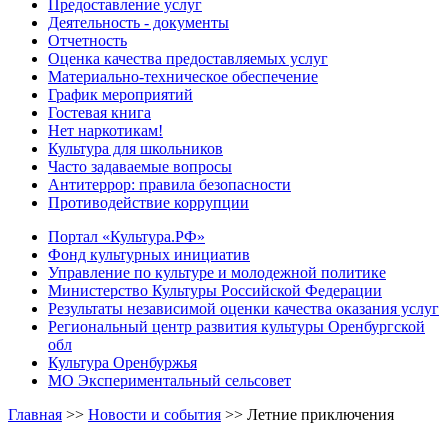
Предоставление услуг
Деятельность - документы
Отчетность
Оценка качества предоставляемых услуг
Материально-техническое обеспечение
График мероприятий
Гостевая книга
Нет наркотикам!
Культура для школьников
Часто задаваемые вопросы
Антитеррор: правила безопасности
Противодействие коррупции
Портал «Культура.РФ»
Фонд культурных инициатив
Управление по культуре и молодежной политике
Министерство Культуры Российской Федерации
Результаты независимой оценки качества оказания услуг
Региональный центр развития культуры Оренбургской
обл
Культура Оренбуржья
МО Экспериментальный сельсовет
Главная
>>
Новости и события
>>
Летние приключения