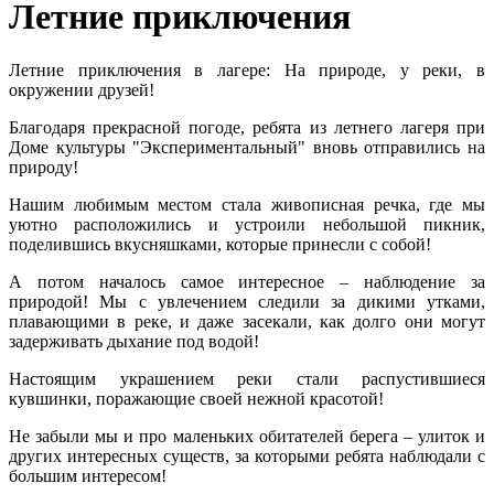
Летние приключения
Летние приключения в лагере: На природе, у реки, в
окружении друзей!
Благодаря прекрасной погоде, ребята из летнего лагеря при
Доме культуры "Экспериментальный" вновь отправились на
природу!
Нашим любимым местом стала живописная речка, где мы
уютно расположились и устроили небольшой пикник,
поделившись вкусняшками, которые принесли с собой!
А потом началось самое интересное – наблюдение за
природой! Мы с увлечением следили за дикими утками,
плавающими в реке, и даже засекали, как долго они могут
задерживать дыхание под водой!
Настоящим украшением реки стали распустившиеся
кувшинки, поражающие своей нежной красотой!
Не забыли мы и про маленьких обитателей берега – улиток и
других интересных существ, за которыми ребята наблюдали с
большим интересом!