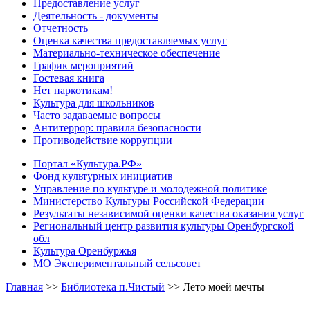
Предоставление услуг
Деятельность - документы
Отчетность
Оценка качества предоставляемых услуг
Материально-техническое обеспечение
График мероприятий
Гостевая книга
Нет наркотикам!
Культура для школьников
Часто задаваемые вопросы
Антитеррор: правила безопасности
Противодействие коррупции
Портал «Культура.РФ»
Фонд культурных инициатив
Управление по культуре и молодежной политике
Министерство Культуры Российской Федерации
Результаты независимой оценки качества оказания услуг
Региональный центр развития культуры Оренбургской
обл
Культура Оренбуржья
МО Экспериментальный сельсовет
Главная
>>
Библиотека п.Чистый
>>
Лето моей мечты