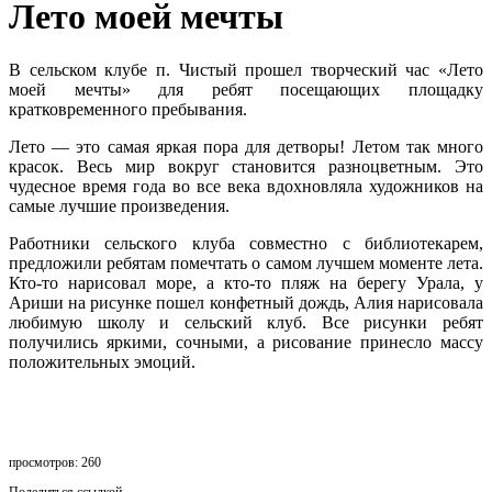
Лето моей мечты
В сельском клубе п. Чистый прошел творческий час «Лето
моей мечты» для ребят посещающих площадку
кратковременного пребывания.
Лето — это самая яркая пора для детворы! Летом так много
красок. Весь мир вокруг становится разноцветным. Это
чудесное время года во все века вдохновляла художников на
самые лучшие произведения.
Работники сельского клуба совместно с библиотекарем,
предложили ребятам помечтать о самом лучшем моменте лета.
Кто-то нарисовал море, а кто-то пляж на берегу Урала, у
Ариши на рисунке пошел конфетный дождь, Алия нарисовала
любимую школу и сельский клуб. Все рисунки ребят
получились яркими, сочными, а рисование принесло массу
положительных эмоций.
просмотров: 260