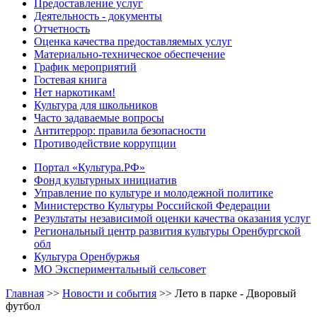
Предоставление услуг
Деятельность - документы
Отчетность
Оценка качества предоставляемых услуг
Материально-техническое обеспечение
График мероприятий
Гостевая книга
Нет наркотикам!
Культура для школьников
Часто задаваемые вопросы
Антитеррор: правила безопасности
Противодействие коррупции
Портал «Культура.РФ»
Фонд культурных инициатив
Управление по культуре и молодежной политике
Министерство Культуры Российской Федерации
Результаты независимой оценки качества оказания услуг
Региональный центр развития культуры Оренбургской
обл
Культура Оренбуржья
МО Экспериментальный сельсовет
Главная
>>
Новости и события
>>
Лето в парке - Дворовый
футбол