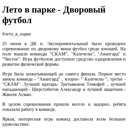
Лето в парке - Дворовый
футбол
#лето_в_парке
25 июня в ДК п. Экспериментальный было проведено
соревнование по дворовому мини футбол среди юношей. На
поле вышли команды "СКАМ", "Калечелы", "Авангард" и
"Чистое". Игра футболом доступное средство оздоровления и
развитие физической формы.
Игра была захватывающей до самого финала. Первое место
заняла команда - "Авангард" , второе- " Калечелы ", третье -
"СКАМ". Лучший вратарь- Третьяковов Тимофей , лучший
нападающий - Шерстобитов Александр и лучший защитник -
Жакеев Асман.
В целом соревнования прошли весело и задорно, ребята
показали работу в команде.
Яркая, интересная игра команд доставила всем большое
удовольствие.