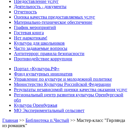
Предоставление услуг
Деятельность - документы
Отчетность
Оценка качества предоставляемых услуг
Материально-техническое обеспечение
График мероприятий
Гостевая книга
Нет наркотикам!
Культура для школьников
Часто задаваемые вопросы
Антитеррор: правила безопасности
Противодействие коррупции
Портал «Культура.РФ»
Фонд культурных инициатив
Управление по культуре и молодежной политике
Министерство Культуры Российской Федерации
Результаты независимой оценки качества оказания услуг
Региональный центр развития культуры Оренбургской
обл
Культура Оренбуржья
МО Экспериментальный сельсовет
Главная
>>
Библиотека п.Чистый
>>
Мастер-класс "Гирлянда
из ромашек"