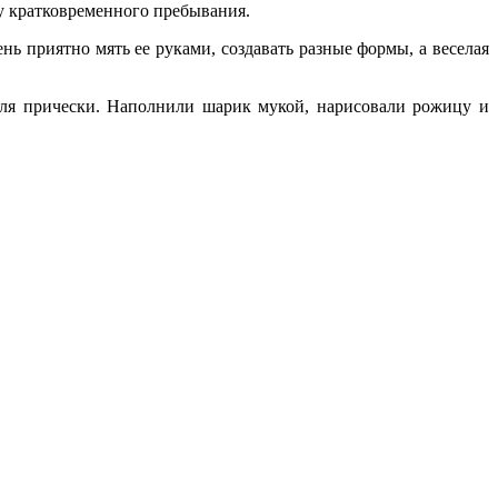
у кратковременного пребывания.
нь приятно мять ее руками, создавать разные формы, а веселая
для прически. Наполнили шарик мукой, нарисовали рожицу и