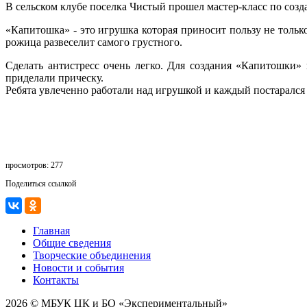
В сельском клубе поселка Чистый прошел мастер-класс по со
«Капитошка» - это игрушка которая приносит пользу не только
рожица развеселит самого грустного.
Сделать антистресс очень легко. Для создания «Капитошки
приделали прическу.
Ребята увлеченно работали над игрушкой и каждый постарался сд
просмотров: 277
Поделиться ссылкой
Главная
Общие сведения
Творческие объединения
Новости и события
Контакты
2026 © МБУК ЦК и БО «Экспериментальный»