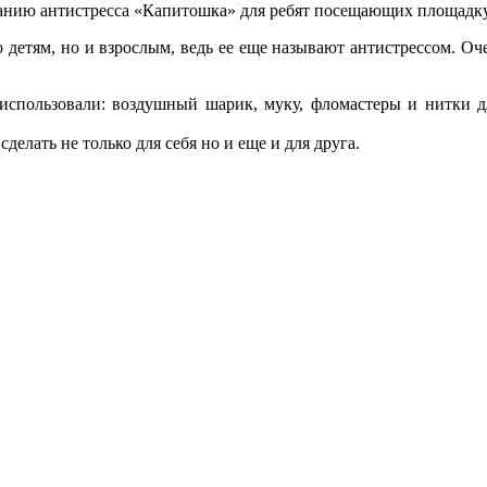
зданию антистресса «Капитошка» для ребят посещающих площадк
 детям, но и взрослым, ведь ее еще называют антистрессом. Оче
» использовали: воздушный шарик, муку, фломастеры и нитки 
елать не только для себя но и еще и для друга.