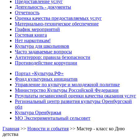
Предоставление услуг
Деятельность - документы
Отчетность
Оценка качества предоставляемых услуг
Материально-техническое обеспечение
График мероприятий
Гостевая книга
Нет наркотикам!
Культура для школьников
Часто задаваемые вопросы
Антитеррор: правила безопасности
Противодействие коррупции
Портал «Культура.РФ»
Фонд культурных инициатив
Управление по культуре и молодежной политике
Министерство Культуры Российской Федерации
Результаты независимой оценки качества оказания услуг
Региональный центр развития культуры Оренбургской
обл
Культура Оренбуржья
МО Экспериментальный сельсовет
Главная
>>
Новости и события
>>
Мастер - класс ко Дню
детства