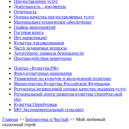
Предоставление услуг
Деятельность - документы
Отчетность
Оценка качества предоставляемых услуг
Материально-техническое обеспечение
График мероприятий
Гостевая книга
Нет наркотикам!
Культура для школьников
Часто задаваемые вопросы
Антитеррор: правила безопасности
Противодействие коррупции
Портал «Культура.РФ»
Фонд культурных инициатив
Управление по культуре и молодежной политике
Министерство Культуры Российской Федерации
Результаты независимой оценки качества оказания услуг
Региональный центр развития культуры Оренбургской
обл
Культура Оренбуржья
МО Экспериментальный сельсовет
Главная
>>
Библиотека п.Чистый
>>
Мой любимый
сказочный герой