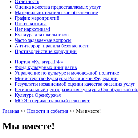
Отчетность
Оценка качества предоставляемых услуг
Материально-техническое обеспечение
График мероприятий
Гостевая книга
Нет наркотикам!
Культура для школьников
Часто задаваемые вопросы
Антитеррор: правила безопасности
Противодействие коррупции
Портал «Культура.РФ»
Фонд культурных инициатив
Управление по культуре и молодежной политике
Министерство Культуры Российской Федерации
Результаты независимой оценки качества оказания услуг
Региональный центр развития культуры Оренбургской об
Культура Оренбуржья
МО Экспериментальный сельсовет
Главная
>>
Новости и события
>>
Мы вместе!
Мы вместе!