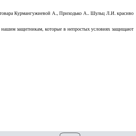
 товара Курмангужиевой А., Приходько А.. Шульц Л.И. красиво
ла нашим защитникам, которые в непростых условиях защищают