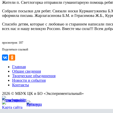
Жители п. Светлогорка отправили гуманитарную помощь ребя
Собрали посылки для ребят. Связали носки Курмангужиева Б.М
оформила письма. Жарлагасинова Б.М. и Герасимова Ж.Б., Курм
Спасибо детям, которые с любовью и старанием написали пис
всех нас и нашу великую Россию. Вместе мы сила!!! Всем добр
просмотров: 187
Поделиться ссылкой
Главная
Общие сведения
Творческие объединения
Новости и события
Контакты
2026 © МБУК ЦК и БО «Экспериментальный»
Карта сайта
Разработка сайта