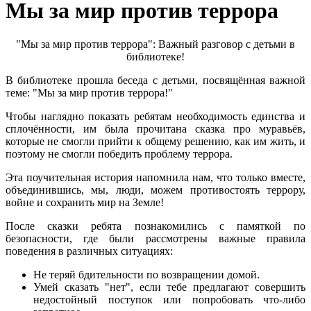
Мы за мир против террора
"Мы за мир против террора": Важный разговор с детьми в
библиотеке!
В библиотеке прошла беседа с детьми, посвящённая важной
теме: "Мы за мир против террора!"
Чтобы наглядно показать ребятам необходимость единства и
сплочённости, им была прочитана сказка про муравьёв,
которые не смогли прийти к общему решению, как им жить, и
поэтому не смогли победить проблему террора.
Эта поучительная история напомнила нам, что только вместе,
объединившись, мы, люди, можем противостоять террору,
войне и сохранить мир на Земле!
После сказки ребята познакомились с памяткой по
безопасности, где были рассмотрены важные правила
поведения в различных ситуациях:
Не теряй бдительности по возвращении домой.
Умей сказать "нет", если тебе предлагают совершить
недостойный поступок или попробовать что-либо