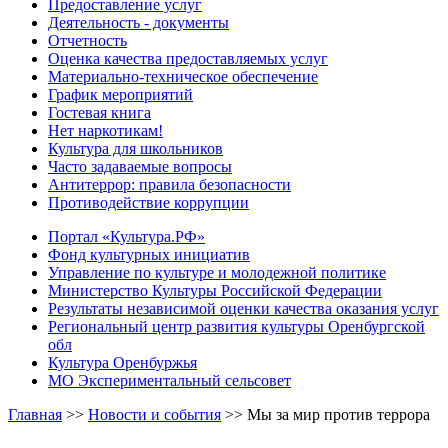
Предоставление услуг
Деятельность - документы
Отчетность
Оценка качества предоставляемых услуг
Материально-техническое обеспечение
График мероприятий
Гостевая книга
Нет наркотикам!
Культура для школьников
Часто задаваемые вопросы
Антитеррор: правила безопасности
Противодействие коррупции
Портал «Культура.РФ»
Фонд культурных инициатив
Управление по культуре и молодежной политике
Министерство Культуры Российской Федерации
Результаты независимой оценки качества оказания услуг
Региональный центр развития культуры Оренбургской
обл
Культура Оренбуржья
МО Экспериментальный сельсовет
Главная
>>
Новости и события
>>
Мы за мир против террора