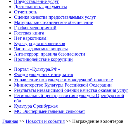
Предоставление услуг
Деятельность - документы
Отчетность
Оценка качества предоставляемых услуг
Материально-техническое обеспечение
График мероприятий
Гостевая книга
Нет наркотикам!
Культура для школьников
Часто задаваемые вопросы
Антитеррор: правила безопасности
Противодействие коррупции
Портал «Культура.РФ»
Фонд культурных инициатив
Управление по культуре и молодежной политике
Министерство Культуры Российской Федерации
Результаты независимой оценки качества оказания услуг
Региональный центр развития культуры Оренбургской
обл
Культура Оренбуржья
МО Экспериментальный сельсовет
Главная
>>
Новости и события
>>
Награждение волонтеров