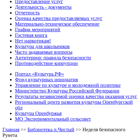
Предоставление услуг
Деятельность - документы
Отчетность
Оценка качества предоставляемых услуг
Материально-техническое обеспечение
График мероприятий
Гостевая книга
Нет наркотикам!
Культура для школьников
Часто задаваемые вопросы
Антитеррор: правила безопасности
Противодействие коррупции
Портал «Культура.РФ»
Фонд культурных инициатив
Управление по культуре и молодежной политике
Министерство Культуры Российской Федерации
Результаты независимой оценки качества оказания услуг
Региональный центр развития культуры Оренбургской
обл
Культура Оренбуржья
МО Экспериментальный сельсовет
Главная
>>
Библиотека п.Чистый
>>
Неделя безопасного
Рунета