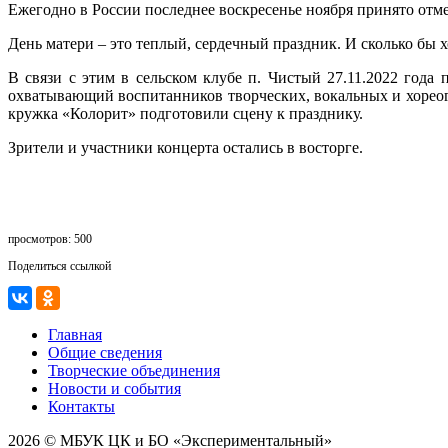
Ежегодно в России последнее воскресенье ноября принято отме
День матери – это теплый, сердечный праздник. И сколько бы 
В связи с этим в сельском клубе п. Чистый 27.11.2022 год
охватывающий воспитанников творческих, вокальных и хореог
кружка «Колорит» подготовили сцену к празднику.
Зрители и участники концерта остались в восторге.
просмотров: 500
Поделиться ссылкой
Главная
Общие сведения
Творческие объединения
Новости и события
Контакты
2026 © МБУК ЦК и БО «Экспериментальный»