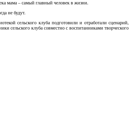
ека мама – самый главный человек в жизни.
да не будут.
отекой сельского клуба подготовили и отработали сценарий,
ики сельского клуба совместно с воспитанниками творческого