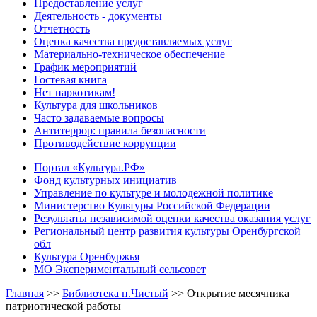
Предоставление услуг
Деятельность - документы
Отчетность
Оценка качества предоставляемых услуг
Материально-техническое обеспечение
График мероприятий
Гостевая книга
Нет наркотикам!
Культура для школьников
Часто задаваемые вопросы
Антитеррор: правила безопасности
Противодействие коррупции
Портал «Культура.РФ»
Фонд культурных инициатив
Управление по культуре и молодежной политике
Министерство Культуры Российской Федерации
Результаты независимой оценки качества оказания услуг
Региональный центр развития культуры Оренбургской
обл
Культура Оренбуржья
МО Экспериментальный сельсовет
Главная
>>
Библиотека п.Чистый
>>
Открытие месячника
патриотической работы